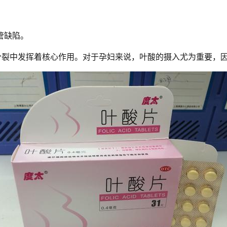
管缺陷。
分裂中发挥着核心作用。对于孕妇来说，叶酸的摄入尤为重要，