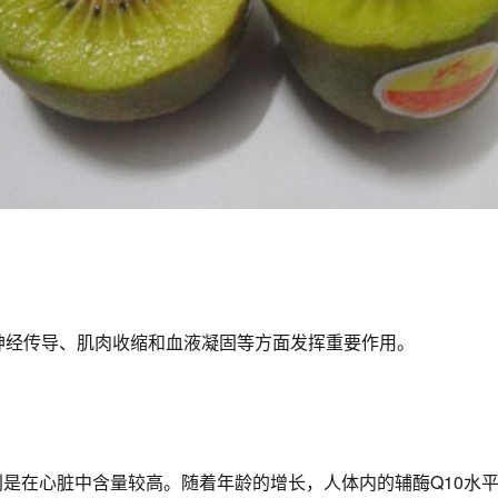
神经传导、肌肉收缩和血液凝固等方面发挥重要作用。
别是在心脏中含量较高。随着年龄的增长，人体内的辅酶Q10水