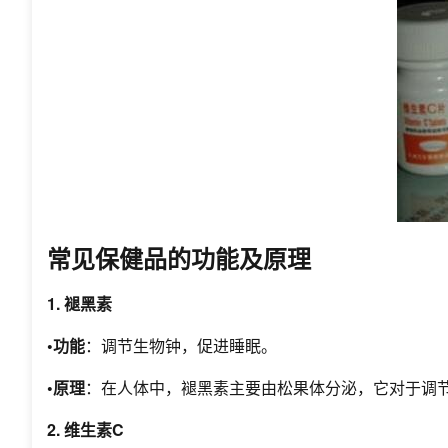
常见保健品的功能及原理
1. 褪黑素
•功能
：调节生物钟，促进睡眠。
•原理
：在人体中，褪黑素主要由松果体分泌，它对于调
2. 维生素C