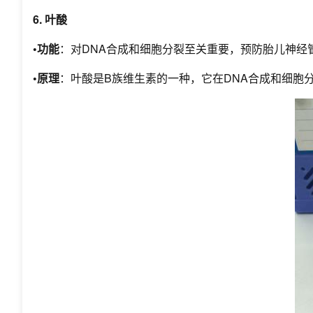
6. 叶酸
•功能
：对DNA合成和细胞分裂至关重要，预防胎儿神经
•原理
：叶酸是B族维生素的一种，它在DNA合成和细胞