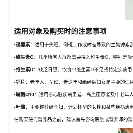
适用对象及购买时的注意事项
•褪黑素
：适用于失眠、倒班工作或时差导致的生物钟紊
•维生素C
：几乎所有人群都需要摄入维生素C，特别是吸
•维生素D
：缺乏日照、饮食中维生素D不足或特定疾病患
•钙片
：老年人、孕妇、青少年和绝经后妇女是主要的适
•辅酶Q10
：适用于心脏疾病患者、高血压患者及中老年
•叶酸
：主要推荐给孕妇、计划怀孕的女性和某些疾病患
在购买任何营养品之前，建议首先咨询医生或营养师的建