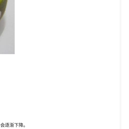
平会逐渐下降。