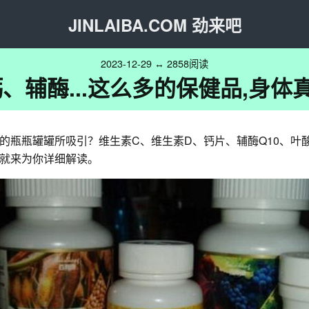
JINLAIBA.COM 劲来吧
2023-12-29 ↔ 2858阅读
、辅酶...这么多的保健品,身体
瓶瓶罐罐所吸引？维生素C、维生素D、钙片、辅酶Q10、叶酸.
就来为你详细解读。