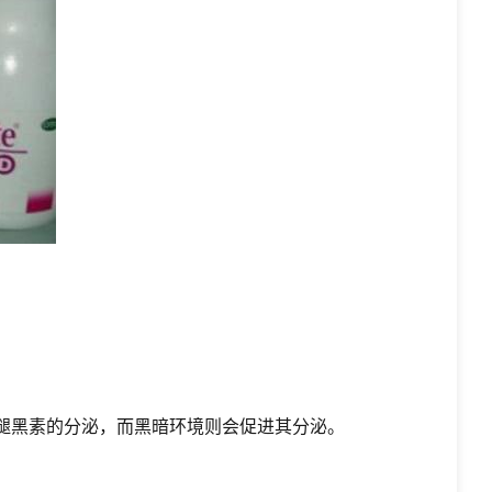
褪黑素的分泌，而黑暗环境则会促进其分泌。