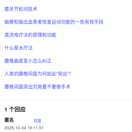
膝关节松动技术
脑梗和脑出血患者恢复运动功能的一些有效手段
直流电疗法的原理和功能
什么是水疗法
腰椎曲度变小怎么纠正
人类的腰椎间盘为何如此“突出”？
腰椎间盘突出究竟要不要做手术
1 个回应
匿名
回复
2025-10-04 19:11:51