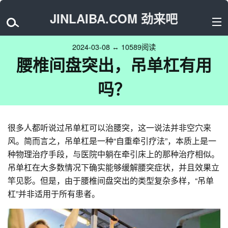
JINLAIBA.COM 劲来吧
2024-03-08 ↔ 10589阅读
腰椎间盘突出，吊单杠有用
吗？
很多人都听说过吊单杠可以治腰突，这一说法并非空穴来
风。简而言之，吊单杠是一种“自重牵引疗法”，本质上是一
种物理治疗手段，与医院中躺在牵引床上的那种治疗相似。
吊单杠在大多数情况下确实能够缓解腰突症状，并且效果立
竿见影。但是，由于腰椎间盘突出的类型复杂多样，“吊单
杠”并非适用于所有患者。