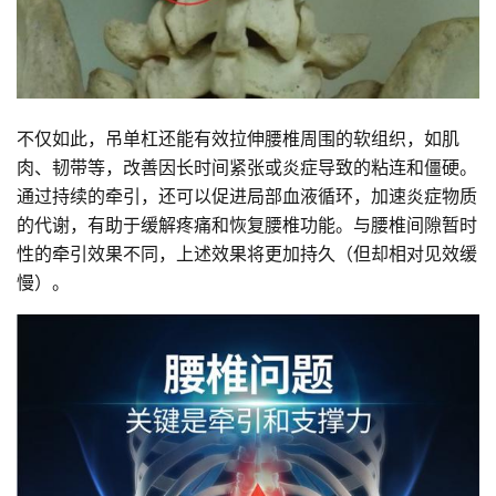
不仅如此，吊单杠还能有效拉伸腰椎周围的软组织，如肌
肉、韧带等，改善因长时间紧张或炎症导致的粘连和僵硬。
通过持续的牵引，还可以促进局部血液循环，加速炎症物质
的代谢，有助于缓解疼痛和恢复腰椎功能。与腰椎间隙暂时
性的牵引效果不同，上述效果将更加持久（但却相对见效缓
慢）。