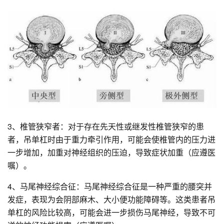
3、椎管狭窄者：对于存在先天性或继发性椎管狭窄的患
者，吊单杠时由于重力牵引作用，可能会使椎管内的压力进
一步增加，加重对神经组织的压迫，导致症状加重（应遵医
嘱）。
4、马尾神经综合征：马尾神经综合征是一种严重的腰突并
发症，表现为会阴部麻木、大小便功能障碍等。这类患者吊
单杠的风险比较高，可能会进一步损伤马尾神经，导致不可