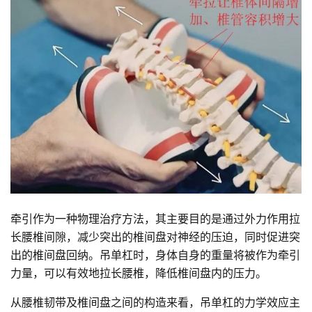
牵引作为一种物理治疗方法，其主要目的是通过外力作用拉
长腰椎间隙，减少突出的椎间盘对神经的压迫，同时促进突
出的椎间盘回纳。吊单杠时，身体自身的重量将被作为牵引
力量，可以有效地拉长腰椎，降低椎间盘内的压力。
从腰椎韧带及椎间盘之间的构造来看，吊单杠的力学效应主