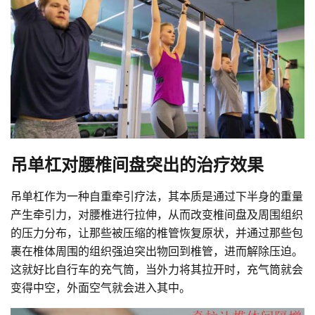
吊单杠对腰椎间盘突出的治疗效果
吊单杠作为一种自重牵引疗法，其本质是通过下半身的重量
产生牵引力，对腰椎进行拉伸，从而改变椎间盘及周围组织
的压力分布，让那些被压缩的椎管恢复原状，并通过那些包
裹在椎体周围的组织强迫突出物回到椎管，进而解除压迫。
这就好比自行车的充气筒，当外力将其拉开时，充气筒就会
变得中空，外面空气就会进入其中。