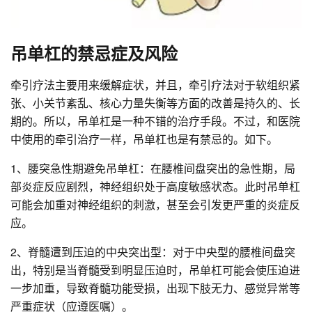
吊单杠的禁忌症及风险
牵引疗法主要用来缓解症状，并且，牵引疗法对于软组织紧
张、小关节紊乱、核心力量失衡等方面的改善是持久的、长
期的。所以，吊单杠是一种不错的治疗手段。不过，和医院
中使用的牵引治疗一样，吊单杠也是有禁忌的。如下。
1、腰突急性期避免吊单杠：在腰椎间盘突出的急性期，局
部炎症反应剧烈，神经组织处于高度敏感状态。此时吊单杠
可能会加重对神经组织的刺激，甚至会引发更严重的炎症反
应。
2、脊髓遭到压迫的中央突出型：对于中央型的腰椎间盘突
出，特别是当脊髓受到明显压迫时，吊单杠可能会使压迫进
一步加重，导致脊髓功能受损，出现下肢无力、感觉异常等
严重症状（应遵医嘱）。