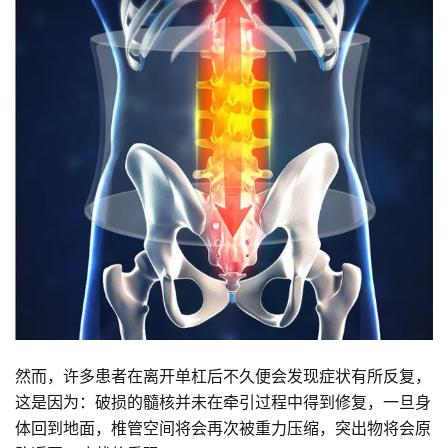
然而，许多患者在离开单杠后不久便会发现症状有所反复，
这是因为：破损的髓核并未在牵引过程中得到修复，一旦身
体回到地面，椎管空间将会再次被重力压缩，突出物将会原