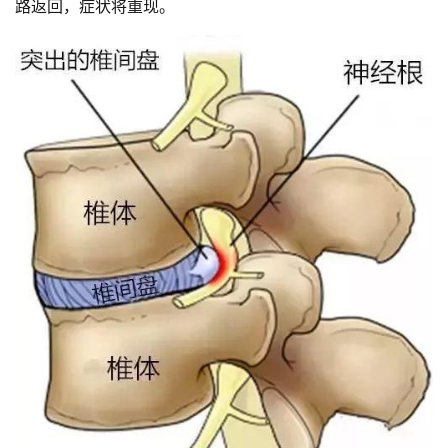
路返回，症状将重现。