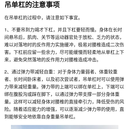
吊单杠的注意事项
在吊单杠的过程中，请注意如下事宜。
1、不要吊到力竭才下杠，并且下杠要轻而慢。身体在长时
间悬吊后，肌肉、关节等运动器官处于放松、乏力的状态，
难以对落地时的反作用力实施缓冲，极易对腰椎造成二次伤
害。下杠前应留一些余力，尽可能缓慢而轻柔地从单杠上下
来，避免突然落地的反作用力对腰椎造成冲击。
2、通过弹力带减轻自重：对于身体力量弱者、体重较重
者、长时间卧床者，以及初次尝试者，吊单杠时可以使用弹
力带来减轻重量。弹力带的上端可以绑在单杠上，下端可以
绑在腹股沟或踩在脚下，以通过弹力带支撑一部分身体重
量。这样可以减轻身体对腰椎的直接牵引力，降低受伤的风
险。随着适应能力的增强，可以逐渐减少弹力带的使用，直
到能够安全地依靠自身重量吊单杠。