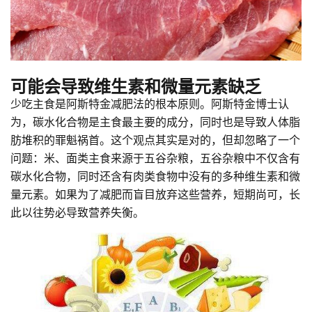
可能会导致维生素和微量元素缺乏
少吃主食是阿斯特金减肥法的根本原则。阿斯特金博士认
为，碳水化合物是主食最主要的成分，同时也是导致人体脂
肪堆积的罪魁祸首。这个观点其实是对的，但却忽略了一个
问题：米、面类主食来源于五谷杂粮，五谷杂粮中不仅含有
碳水化合物，同时还含有肉类食物中没有的多种维生素和微
量元素。如果为了减肥而盲目放弃这些营养，短期尚可，长
此以往势必导致营养失衡。