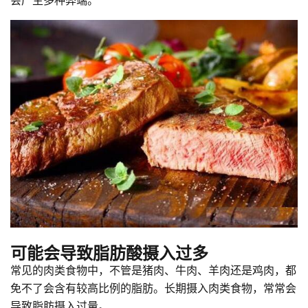
可能会导致脂肪酸摄入过多
常见的肉类食物中，不管是猪肉、牛肉、羊肉还是鸡肉，都
免不了会含有较高比例的脂肪。长期摄入肉类食物，常常会
导致脂肪摄入过量。