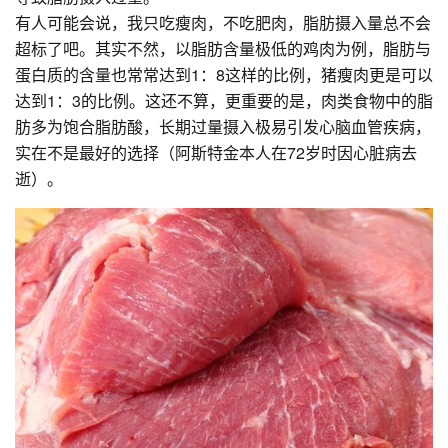
有人可能会说，我只吃瘦肉，不吃肥肉，脂肪摄入量总不会
超标了吧。其实不然，以脂肪含量极低的鸡肉为例，脂肪与
蛋白质的含量也常常达到1：8这样的比例，猪瘦肉更是可以
达到1：3的比例。这还不算，更重要的是，肉类食物中的脂
肪多为饱合脂肪酸，长期过量摄入极易引发心脑血管疾病，
实在不是最好的选择（阿斯特金本人在72岁时因心脏病去
逝）。