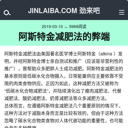
JINLAIBA.COM 劲来吧
2019-03-10 ↔ 5968阅读
阿斯特金减肥法的弊端
阿斯特金减肥法由美国著名医学博士阿斯特金（atkins ）发
明，并经阿斯特金博士亲自测试和推广（应该是非营利性的
推广），曾帮助众多肥胖人士成功减肥。阿斯特金减肥法的
基本原则是低碳水化合物摄入，日常能量供应主要依靠不受
限的肉类食物供应。正因为如此，这种减肥方法又被称为
“低碳水化合物减肥法”，并陆续演化出了瘦肉减肥法、代餐
减肥法、酸奶减肥法、奶昔减肥法等众多减肥方法。
总体而言，在遵循阿斯特金减肥法几个重要原则的情况下，
这种方法对于减脂本身而言是比较有效的，但由于这种方法
忽略了碳水化合物类食物对人体代谢功能的重要性，也可能
会产生多种弊端。