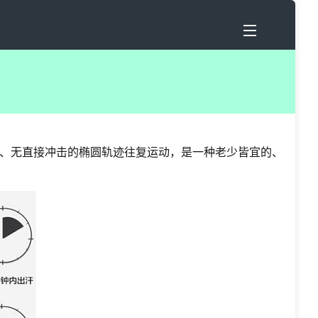
、无直接冲击的椭圆轨迹往复运动，是一种老少皆宜的、