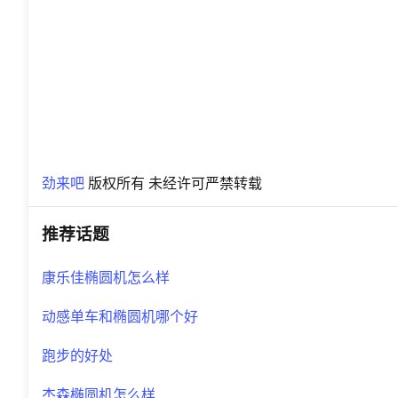
劲来吧
版权所有 未经许可严禁转载
推荐话题
康乐佳椭圆机怎么样
动感单车和椭圆机哪个好
跑步的好处
杰森椭圆机怎么样