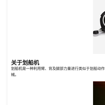
关于划船机
划船机是一种利用臂、背及腿部力量进行类似于划船动作
械。