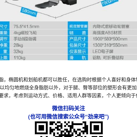
燃脂，椭圆机和划船机都可以胜任，在选购时根据个人喜好和身
以均匀地燃烧全身脂肪以外，对于腿、臀等部位的塑形会有更加
形要求，考虑到运动方式、价格、适用人群等因素，个人更倾向于
微信扫码关注
(也可用微信搜索公众号“劲来吧”)