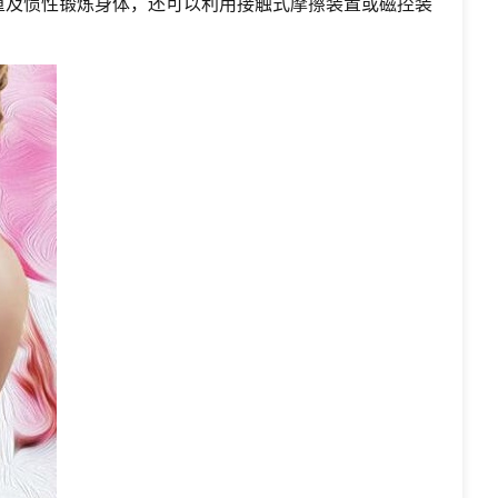
重及惯性锻炼身体，还可以利用接触式摩擦装置或磁控装