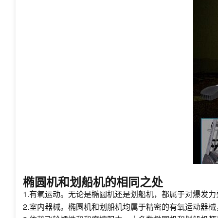
椭圆机和划船机的相同之处
1.有氧运动。无论是椭圆机还是划船机，都属于对爆发
2.室内器械。椭圆机和划船机均属于精密的有氧运动器