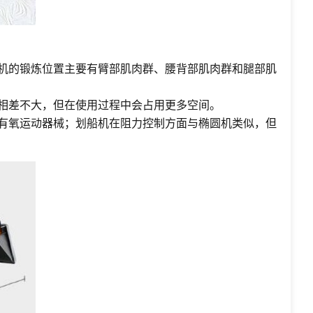
船机的锻炼位置主要有臂部肌肉群、腰背部肌肉群和腿部肌
机相差不大，但在使用过程中会占用更多空间。
的有氧运动器械；划船机在阻力控制方面与椭圆机类似，但