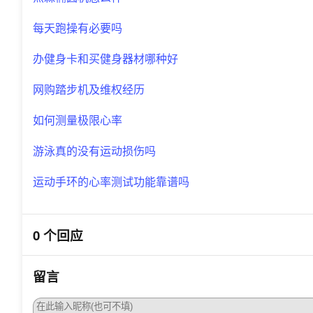
每天跑操有必要吗
办健身卡和买健身器材哪种好
网购踏步机及维权经历
如何测量极限心率
游泳真的没有运动损伤吗
运动手环的心率测试功能靠谱吗
0 个回应
留言