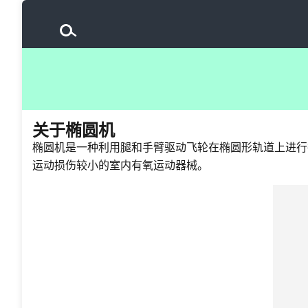
关于椭圆机
椭圆机是一种利用腿和手臂驱动飞轮在椭圆形轨道上进行
运动损伤较小的室内有氧运动器械。