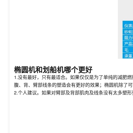
椭圆机和划船机哪个更好
1.没有最好，只有最适合。如果仅仅是为了单纯的减肥
腹、背、臂部线条的塑造会有更好的效果；椭圆机除了可
2.个人建议。如果对臂部及背部肌肉及线条没有太多塑