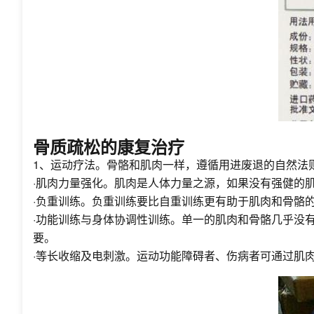
骨质疏松的康复治疗
1、运动疗法。骨骼和肌肉一样，遵循用进废退的自然法
·肌肉力量强化。肌肉是人体力量之源，如果没有强健的
·负重训练。负重训练要比自重训练更有助于肌肉和骨骼
·功能训练与身体协调性训练。单一的肌肉和骨骼几乎没
要。
·等长收缩及电刺激。运动功能障碍者、伤病者可通过肌