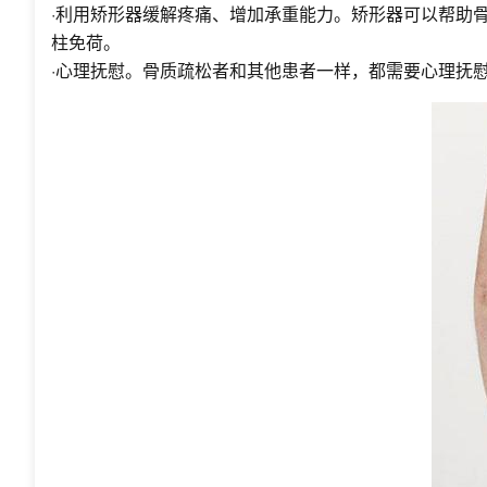
·利用矫形器缓解疼痛、增加承重能力。矫形器可以帮助
柱免荷。
·心理抚慰。骨质疏松者和其他患者一样，都需要心理抚