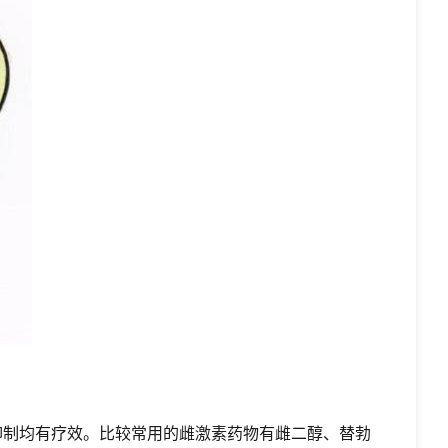
抑制均有疗效。比较常用的雌激素药物有雌二醇、替勃