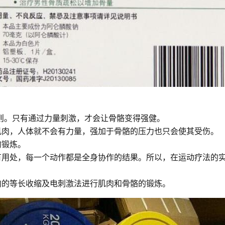
则。只有通过力量刺激，才会让骨骼变得强健。
肌肉，人体就不会有力量，强加于骨骼的压力也只会使其受伤。
的锻炼。
有用处，每一个动作都是全身协作的结果。所以，在运动疗法的
肉的等长收缩及电刺激法进行肌肉和骨骼的锻炼。