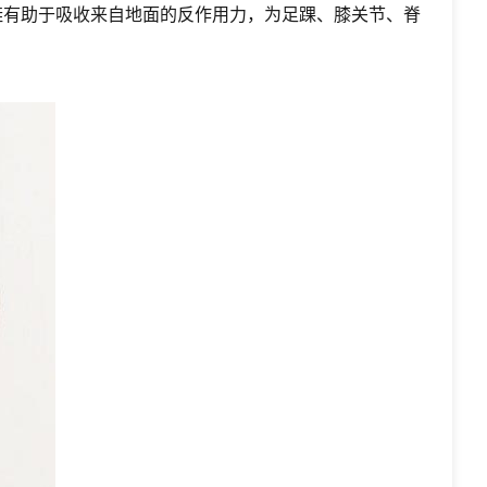
鞋有助于吸收来自地面的反作用力，为足踝、膝关节、脊