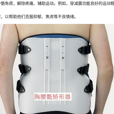
骨骼免荷，解除疼痛、辅助运动。例如，穿减震功能良好的运动
慰，以帮助他们克服抑郁、焦虑等不良情绪。