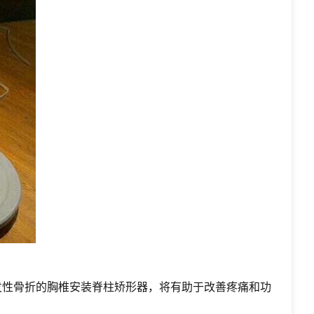
发性骨折的胸椎安装脊柱矫形器，将有助于改善疼痛和功