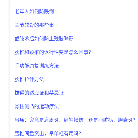
老年人如何防跌倒
关节软骨的那些事
截肢术后如何防止残肢畸形
腰椎和颈椎的退行性变是怎么回事？
手功能康复训练方法
腰椎拉伸方法
拔罐的适应证和禁忌证
脊柱侧凸的运动疗法
肩痛：究竟是肩周炎、肩袖损伤，还是心脏病、胆囊炎？
腰椎间盘突出，吊单杠有用吗？