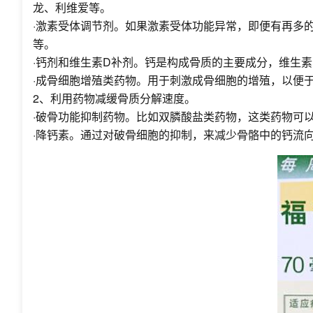
龙、利维爱等。
·激素受体调节剂。如果激素受体功能异常，即便有再多
等。
·钙剂和维生素D补剂。钙是构成骨质的主要成分，维生
·成骨细胞增殖类药物。用于刺激成骨细胞的增殖，以便
2、利用药物减缓骨质分解速度。
·破骨功能抑制药物。比如双膦酸盐类药物，这类药物可
·降钙素。通过对破骨细胞的抑制，来减少骨骼中的钙流