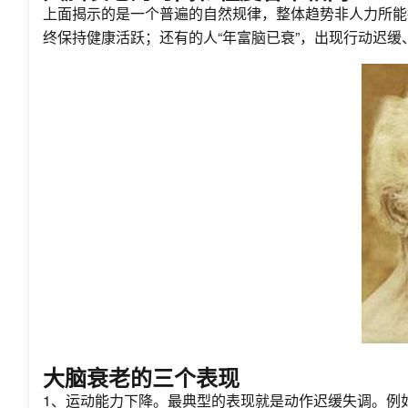
上面揭示的是一个普遍的自然规律，整体趋势非人力所能
终保持健康活跃；还有的人“年富脑已衰”，出现行动迟
大脑衰老的三个表现
1、运动能力下降。最典型的表现就是动作迟缓失调。例