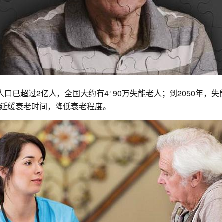
上人口已超过2亿人，全国大约有4190万失能老人；到2050年，
延缓衰老时间，降低衰老程度。