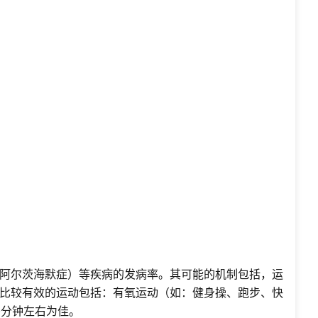
（阿尔茨海默症）等疾病的发病率。其可能的机制包括，运
比较有效的运动包括：有氧运动（如：健身操、跑步、快
0分钟左右为佳。