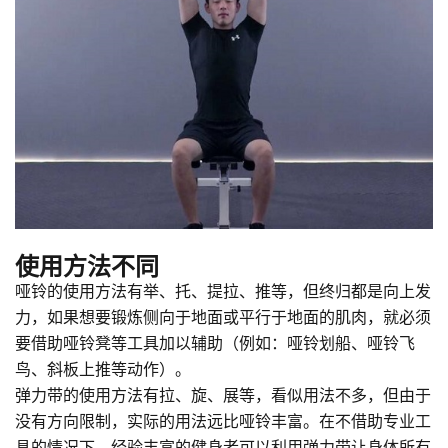
使用方法不同
哑铃的使用方法有举、托、提拉、推等，但终归都是向上发
力，如果想要锻炼侧向于地面或平行于地面的肌肉，就必须
要借助哑铃凳等工具加以辅助（例如：哑铃划船、哑铃飞
鸟、斜板上推等动作）。
弹力带的使用方法有拉、旋、展等，看似用法不多，但由于
没有方向限制，实际的用法远比哑铃丰富。在不借助专业工
具的情况下，经验丰富的健身者可以利用弹力带让身体所有