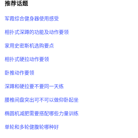
推荐话题
军霞综合健身器使用感受
相扑式深蹲的功能及动作要领
家用史密斯机选购要点
相扑式硬拉动作要领
卧推动作要领
深蹲和硬拉要不要同一天练
腰椎间盘突出可不可以做仰卧起坐
椭圆机减肥需要搭配哪些力量训练
单轮和多轮健腹轮哪种好