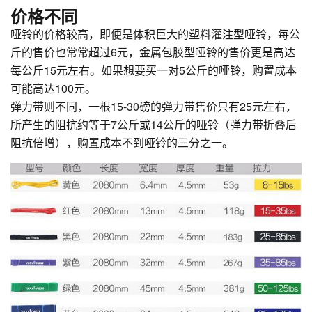
价格不同
哑铃的价格较高，即便是体积巨大的塑料灌注型哑铃，每公
斤的售价也常常超过6元，金属包胶型哑铃的售价更是高达
每公斤15元左右。如果想要买一对5公斤的哑铃，购置成本
可能高达100元。
弹力带则不同，一根15-30磅的弹力带售价只有25元左右，
所产生的阻抗约等于7公斤或14公斤的哑铃（弹力带折叠后
阻抗倍增），购置成本不到哑铃的三分之一。