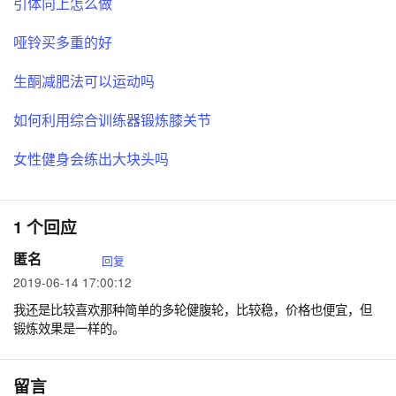
引体向上怎么做
哑铃买多重的好
生酮减肥法可以运动吗
如何利用综合训练器锻炼膝关节
女性健身会练出大块头吗
1 个回应
匿名
回复
2019-06-14 17:00:12
我还是比较喜欢那种简单的多轮健腹轮，比较稳，价格也便宜，但
锻炼效果是一样的。
留言