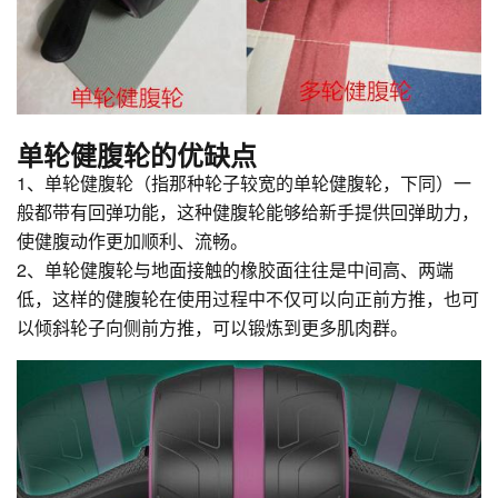
单轮健腹轮的优缺点
1、单轮健腹轮（指那种轮子较宽的单轮健腹轮，下同）一
般都带有回弹功能，这种健腹轮能够给新手提供回弹助力，
使健腹动作更加顺利、流畅。
2、单轮健腹轮与地面接触的橡胶面往往是中间高、两端
低，这样的健腹轮在使用过程中不仅可以向正前方推，也可
以倾斜轮子向侧前方推，可以锻炼到更多肌肉群。