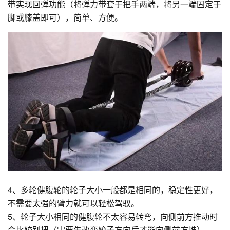
带实现回弹功能（将弹力带套于把手两端，将另一端固定于
脚或膝盖即可），简单、方便。
4、多轮健腹轮的轮子大小一般都是相同的，稳定性更好，
不需要太强的臂力就可以轻松驾驭。
5、轮子大小相同的健腹轮不太容易转弯，向侧前方推动时
会比较别扭（需要先改变轮子方向后才能向侧前方推）。