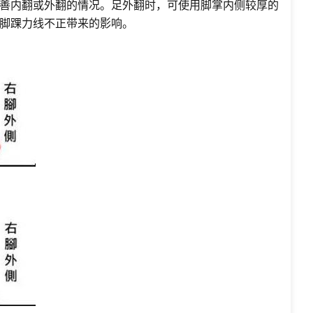
善内翻或外翻的情况。足外翻时，可使用脚掌内侧较厚的
脚踝力线不正带来的影响。