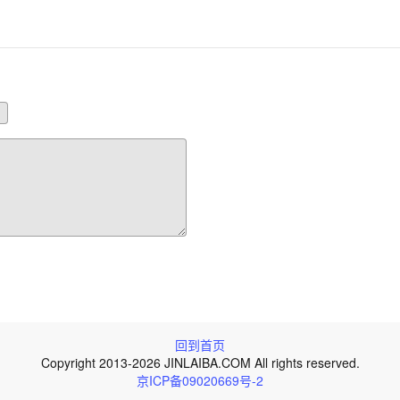
回到首页
Copyright 2013-2026 JINLAIBA.COM All rights reserved.
京ICP备09020669号-2