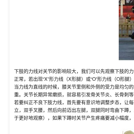
下肢的力线对关节的影响较大，我们可以先观察下肢的力
正常，若出现“X”形力线（X形腿）或“O”形力线（O形
当力线为直线的时候，膝关节里侧和外侧的受力是均匀的；
重。关节长期异常磨损，就容易引发骨关节炎、长骨刺等
若要纠正不良下肢力线，首先要有意识地调整步态，让每
立，双手叉腰，然后向前迈出左腿，双腿同时弯曲下蹲，
于更好地观察），如果下蹲时关节产生疼痛要减小幅度，