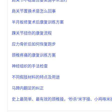
肩关节置换术是怎么回事
半月板修复术后康复训练方案
踝关节扭伤的康复流程
应力骨折后如何恢复跑步
颈椎疼痛的康复训练方案
神经组织的手法检查
不同假肢材料的特点及用途
马蹄内翻足的纠正
史上最简单、最有效的颈椎操，“秒杀”米字操、小鸡啄米