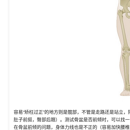
容易“矫枉过正”的地方则是髋部，不管是走路还是站立
肚子前挺，臀部后翘）。测试骨盆是否前倾时，可以找一
在骨盆前倾的问题，身体力线也是不正的（容易加快腰椎