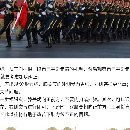
线。从正面拍摄一段自己平常走路的视频，然后观察自己平常走
腿）就要考虑加以纠正。
若出现“X”形力线，膝关节的外侧受力更强，外侧磨损更严重；
关节问题。
一步都踩实，膝盖朝向正前方，不要内扣或外旋。其次，可以通
左、右侧交替进行即可；下蹲时，双膝要朝向正前方，上身挺直
长此以往将有助于改善下肢力线不正的问题。