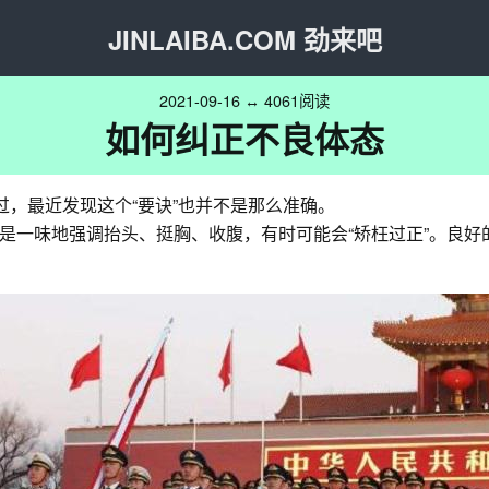
JINLAIBA.COM 劲来吧
2021-09-16 ↔ 4061阅读
如何纠正不良体态
过，最近发现这个“要诀”也并不是那么准确。
是一味地强调抬头、挺胸、收腹，有时可能会“矫枉过正”。良好