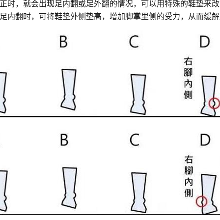
正时，就会出现足内翻或足外翻的情况，可以用特殊的鞋垫来改
足内翻时，可将鞋垫外侧垫高，增加脚掌里侧的受力，从而缓解