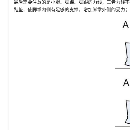
最后需要注意的是小腿、脚踝、脚跟的力线，三者力线不
鞋垫，使脚掌内侧有足够的支撑，增加脚掌外侧的受力；