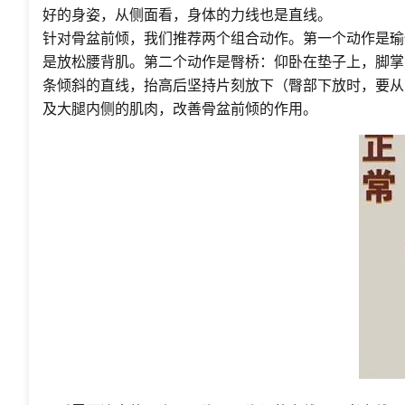
好的身姿，从侧面看，身体的力线也是直线。
针对骨盆前倾，我们推荐两个组合动作。第一个动作是瑜伽
是放松腰背肌。第二个动作是臀桥：仰卧在垫子上，脚掌
条倾斜的直线，抬高后坚持片刻放下（臀部下放时，要从背
及大腿内侧的肌肉，改善骨盆前倾的作用。